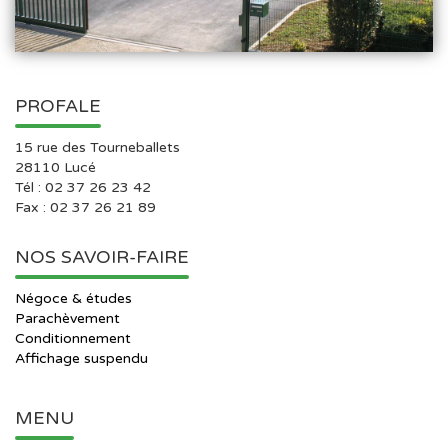
PROFALE
15 rue des Tourneballets
28110
Lucé
Tél : 02 37 26 23 42
Fax : 02 37 26 21 89
NOS SAVOIR-FAIRE
Négoce & études
Parachèvement
Conditionnement
Affichage suspendu
MENU